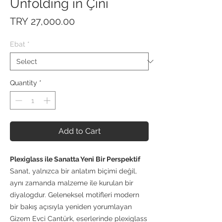
Unfolding in Çini
Price
TRY 27,000.00
Ebat
*
Quantity
*
Add to Cart
Plexiglass ile Sanatta Yeni Bir Perspektif
Sanat, yalnızca bir anlatım biçimi değil,
aynı zamanda malzeme ile kurulan bir
diyalogdur. Geleneksel motifleri modern
bir bakış açısıyla yeniden yorumlayan
Gizem Evci Cantürk, eserlerinde plexiglass