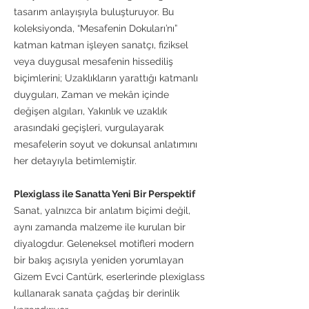
tasarım anlayışıyla buluşturuyor. Bu
koleksiyonda, “Mesafenin Dokuları’nı”
katman katman işleyen sanatçı, fiziksel
veya duygusal mesafenin hissediliş
biçimlerini; Uzaklıkların yarattığı katmanlı
duyguları, Zaman ve mekân içinde
değişen algıları, Yakınlık ve uzaklık
arasındaki geçişleri, vurgulayarak
mesafelerin soyut ve dokunsal anlatımını
her detayıyla betimlemiştir.
Plexiglass ile Sanatta Yeni Bir Perspektif
Sanat, yalnızca bir anlatım biçimi değil,
aynı zamanda malzeme ile kurulan bir
diyalogdur. Geleneksel motifleri modern
bir bakış açısıyla yeniden yorumlayan
Gizem Evci Cantürk, eserlerinde plexiglass
kullanarak sanata çağdaş bir derinlik