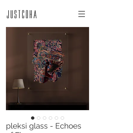
pleksi glass - Echoes