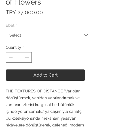
of Flowers
Price
TRY 27,000.00
Ebat
*
Quantity
*
Add to Cart
THE TEXTURES OF DİSTANCE “Var olanı
dönüştürmek, yeniden yapılandırmak ve
zamanın izlerini kurgusal bir bütünlük
içinde yorumlamak…” yaklaşımıyla sanatçı
bu koleksiyonunda mekânları yaşayan
hikâyelere dönüştürerek, geleneği modern